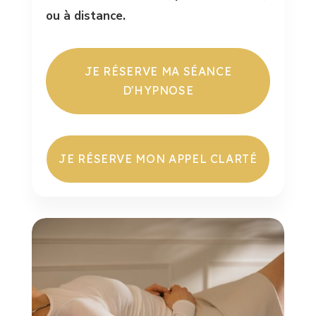
ou à distance.
JE RÉSERVE MA SÉANCE
D'HYPNOSE
JE RÉSERVE MON APPEL CLARTÉ