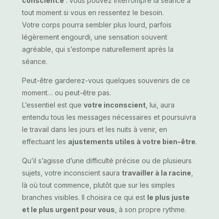
conscient.e
: vous pouvez interrompre la séance à
tout moment si vous en ressentez le besoin.
Votre corps pourra sembler plus lourd, parfois
légèrement engourdi, une sensation souvent
agréable, qui s’estompe naturellement après la
séance.
Peut-être garderez-vous quelques souvenirs de ce
moment… ou peut-être pas.
L’essentiel est que
votre inconscient
, lui, aura
entendu tous les messages nécessaires et poursuivra
le travail dans les jours et les nuits à venir, en
effectuant les
ajustements utiles à votre bien-être
.
Qu’il s’agisse d’une difficulté précise ou de plusieurs
sujets, votre inconscient saura
travailler à la racine
,
là où tout commence, plutôt que sur les simples
branches visibles. Il choisira ce qui est
le plus juste
et le plus urgent pour vous
, à son propre rythme.