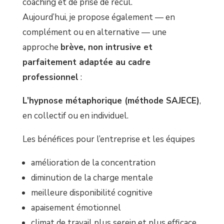
coaching et de prise de recul.
Aujourd’hui, je propose également — en
complément ou en alternative — une
approche
brève, non intrusive et
parfaitement adaptée au cadre
professionnel
:
L’hypnose métaphorique (méthode SAJECE)
,
en collectif ou en individuel.
Les bénéfices pour l’entreprise et les équipes
amélioration de la concentration
diminution de la charge mentale
meilleure disponibilité cognitive
apaisement émotionnel
climat de travail plus serein et plus efficace